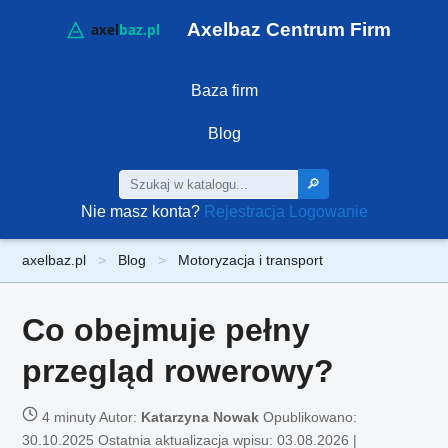
Axelbaz Centrum Firm
Baza firm
Blog
🔎
Nie masz konta?
Rejestracja
Logowanie
axelbaz.pl
Blog
Motoryzacja i transport
Co obejmuje pełny
przegląd rowerowy?
4 minuty
Autor:
Katarzyna Nowak
Opublikowano:
30.10.2025
Ostatnia aktualizacja wpisu: 03.08.2026 |