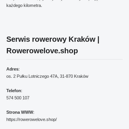
każdego kilometra.
Serwis rowerowy Kraków |
Rowerowelove.shop
Adres
:
os. 2 Pułku Lotniczego 47A, 31-870 Kraków
Telefon
:
574 500 107
Strona WWW
:
https://rowerowelove.shop/