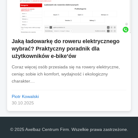
Jaką ładowarkę do roweru elektrycznego
wybrać? Praktyczny poradnik dla
użytkowników e-bike’ów
Coraz więcej osób przesiada się na rowery elektryczne,
ceniąc sobie ich komfort, wydajność i ekologiczny
charakter....
Piotr Kowalski
30.10.2025
© 2025 Axelbaz Centrum Firm. Wszelkie prawa zastrzeżone.