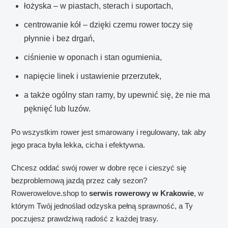
łożyska – w piastach, sterach i suportach,
centrowanie kół – dzięki czemu rower toczy się
płynnie i bez drgań,
ciśnienie w oponach i stan ogumienia,
napięcie linek i ustawienie przerzutek,
a także ogólny stan ramy, by upewnić się, że nie ma
pęknięć lub luzów.
Po wszystkim rower jest smarowany i regulowany, tak aby
jego praca była lekka, cicha i efektywna.
Chcesz oddać swój rower w dobre ręce i cieszyć się
bezproblemową jazdą przez cały sezon?
Rowerowelove.shop to
serwis rowerowy w Krakowie
, w
którym Twój jednoślad odzyska pełną sprawność, a Ty
poczujesz prawdziwą radość z każdej trasy.