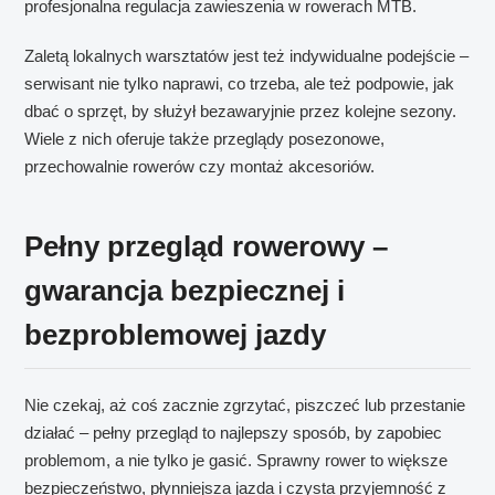
profesjonalna regulacja zawieszenia w rowerach MTB.
Zaletą lokalnych warsztatów jest też indywidualne podejście –
serwisant nie tylko naprawi, co trzeba, ale też podpowie, jak
dbać o sprzęt, by służył bezawaryjnie przez kolejne sezony.
Wiele z nich oferuje także przeglądy posezonowe,
przechowalnie rowerów czy montaż akcesoriów.
Pełny przegląd rowerowy –
gwarancja bezpiecznej i
bezproblemowej jazdy
Nie czekaj, aż coś zacznie zgrzytać, piszczeć lub przestanie
działać – pełny przegląd to najlepszy sposób, by zapobiec
problemom, a nie tylko je gasić. Sprawny rower to większe
bezpieczeństwo, płynniejsza jazda i czysta przyjemność z