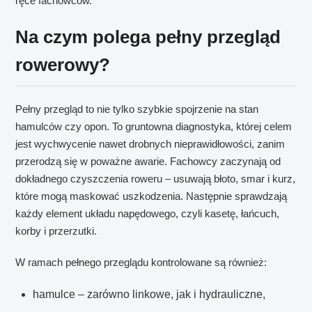
ręce fachowców.
Na czym polega pełny przegląd
rowerowy?
Pełny przegląd to nie tylko szybkie spojrzenie na stan
hamulców czy opon. To gruntowna diagnostyka, której celem
jest wychwycenie nawet drobnych nieprawidłowości, zanim
przerodzą się w poważne awarie. Fachowcy zaczynają od
dokładnego czyszczenia roweru – usuwają błoto, smar i kurz,
które mogą maskować uszkodzenia. Następnie sprawdzają
każdy element układu napędowego, czyli kasetę, łańcuch,
korby i przerzutki.
W ramach pełnego przeglądu kontrolowane są również:
hamulce – zarówno linkowe, jak i hydrauliczne,