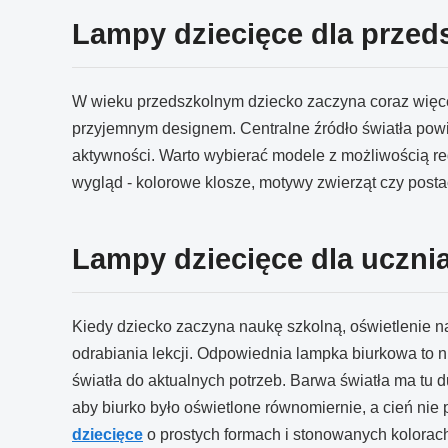
Lampy dziecięce dla przed
W wieku przedszkolnym dziecko zaczyna coraz więce
przyjemnym designem. Centralne źródło światła pow
aktywności. Warto wybierać modele z możliwością regu
wygląd - kolorowe klosze, motywy zwierząt czy post
Lampy dziecięce dla ucznia
Kiedy dziecko zaczyna naukę szkolną, oświetlenie 
odrabiania lekcji. Odpowiednia lampka biurkowa to 
światła do aktualnych potrzeb. Barwa światła ma tu d
aby biurko było oświetlone równomiernie, a cień nie 
dziecięce
o prostych formach i stonowanych kolorach