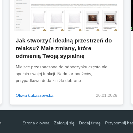
Jak stworzyć idealną przestrzeń do
relaksu? Małe zmiany, które
odmienią Twoją sypialnię
Miejsce przeznaczone do odpoczynku często nie
spełnia swojej funkcji. Nadmiar bodźców,
przypadkowe dodatki i źle dobrane...
Oliwia Łukaszewska
20.01.2026
e.
Strona główna
Zaloguj się
Dodaj firmę
Przypomnij ha