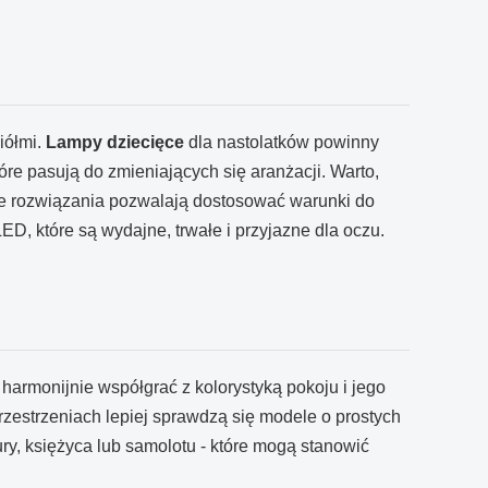
iółmi.
Lampy dziecięce
dla nastolatków powinny
re pasują do zmieniających się aranżacji. Warto,
kie rozwiązania pozwalają dostosować warunki do
D, które są wydajne, trwałe i przyjazne dla oczu.
harmonijnie współgrać z kolorystyką pokoju i jego
zestrzeniach lepiej sprawdzą się modele o prostych
ry, księżyca lub samolotu - które mogą stanowić