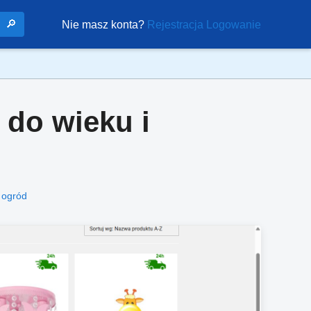
🔎
Nie masz konta?
Rejestracja
Logowanie
do wieku i
 ogród