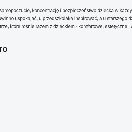
amopoczucie, koncentrację i bezpieczeństwo dziecka w każdym
owinno uspokajać, u przedszkolaka inspirować, a u starszego d
, które rośnie razem z dzieckiem - komfortowe, estetyczne i 
ro