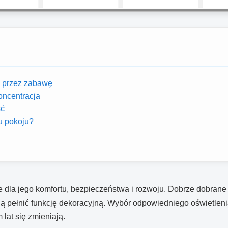
a przez zabawę
oncentracja
ść
u pokoju?
dla jego komfortu, bezpieczeństwa i rozwoju. Dobrze dobrane 
 pełnić funkcję dekoracyjną. Wybór odpowiedniego oświetlenia 
 lat się zmieniają.