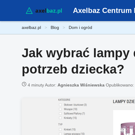
Axelbaz Centrum 
axelbaz.pl
Blog
Dom i ogród
Jak wybrać lampy 
potrzeb dziecka?
4 minuty
Autor:
Agnieszka Wiśniewska
Opublikowano