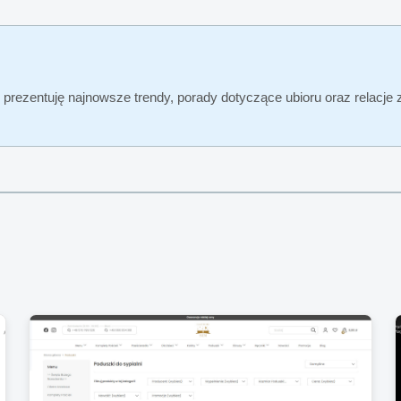
gu prezentuję najnowsze trendy, porady dotyczące ubioru oraz relac