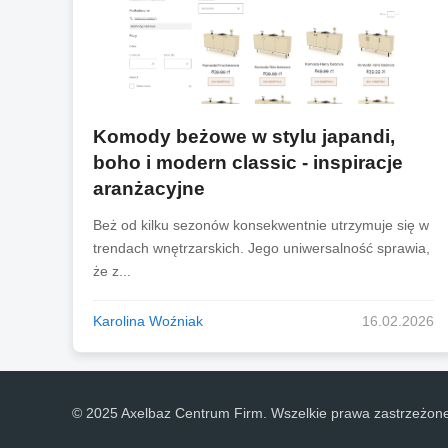
Komody beżowe w stylu japandi,
boho i modern classic - inspiracje
aranżacyjne
Beż od kilku sezonów konsekwentnie utrzymuje się w
trendach wnętrzarskich. Jego uniwersalność sprawia,
że z...
Karolina Woźniak
16.02.2026
© 2025 Axelbaz Centrum Firm. Wszelkie prawa zastrzeżon