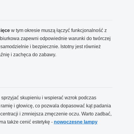
cięce
w tym okresie muszą łączyć funkcjonalność z
 biurkowa zapewni odpowiednie warunki do twórczej
samodzielnie i bezpiecznie. Istotny jest również
aźnię i zachęca do zabawy.
przyjać skupieniu i wspierać wzrok podczas
 ramię i głowicę, co pozwala dopasować kąt padania
ncentracji i zmniejsza zmęczenie oczu. Warto zadbać,
na także cenić estetykę -
nowoczesne lampy