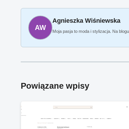
Agnieszka Wiśniewska
AW
Moja pasja to moda i stylizacja. Na blo
Powiązane wpisy