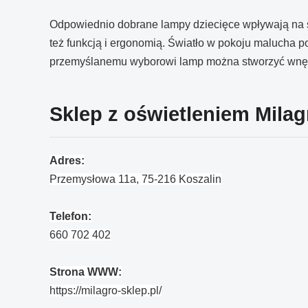
Odpowiednio dobrane lampy dziecięce wpływają na s
też funkcją i ergonomią. Światło w pokoju malucha p
przemyślanemu wyborowi lamp można stworzyć wnętrze
Sklep z oświetleniem Milag
Adres:
Przemysłowa 11a, 75-216 Koszalin
Telefon:
660 702 402
Strona WWW:
https://milagro-sklep.pl/