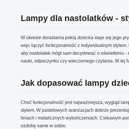
Lampy dla nastolatków - st
W okresie dorastania pokój dziecka staje się jego pry
więc łączyć funkcjonalność z indywidualnym stylem. 
aby nastolatek mógł sam decydować o oświetleniu - 
nauki, odpoczynku czy wieczornego czytania. W tej f
Jak dopasować lampy dzie
Choć funkcjonalność jest najważniejsza, wygląd lam
stylem. W pastelowych aranżacjach dobrze prezentuj
liniach i metalicznych wykończeniach. Ciekawym pomy
ozdobę same w sobie.