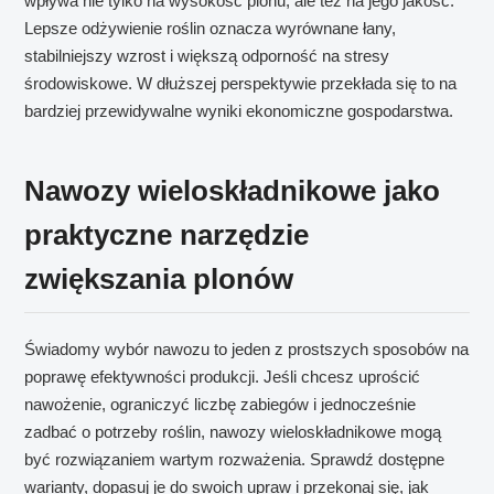
wpływa nie tylko na wysokość plonu, ale też na jego jakość.
Lepsze odżywienie roślin oznacza wyrównane łany,
stabilniejszy wzrost i większą odporność na stresy
środowiskowe. W dłuższej perspektywie przekłada się to na
bardziej przewidywalne wyniki ekonomiczne gospodarstwa.
Nawozy wieloskładnikowe jako
praktyczne narzędzie
zwiększania plonów
Świadomy wybór nawozu to jeden z prostszych sposobów na
poprawę efektywności produkcji. Jeśli chcesz uprościć
nawożenie, ograniczyć liczbę zabiegów i jednocześnie
zadbać o potrzeby roślin, nawozy wieloskładnikowe mogą
być rozwiązaniem wartym rozważenia. Sprawdź dostępne
warianty, dopasuj je do swoich upraw i przekonaj się, jak