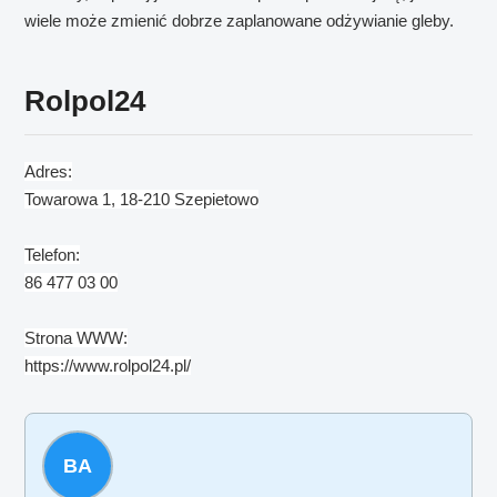
wiele może zmienić dobrze zaplanowane odżywianie gleby.
Rolpol24
Adres:
Towarowa 1, 18-210 Szepietowo
Telefon:
86 477 03 00
Strona WWW:
https://www.rolpol24.pl/
BA