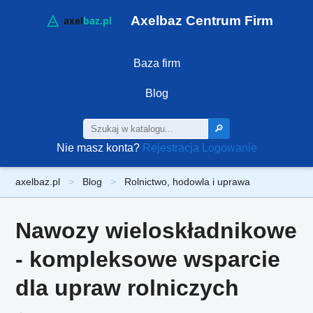
Axelbaz Centrum Firm
Baza firm
Blog
🔎
Nie masz konta?
Rejestracja
Logowanie
axelbaz.pl
Blog
Rolnictwo, hodowla i uprawa
Nawozy wieloskładnikowe
- kompleksowe wsparcie
dla upraw rolniczych