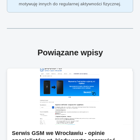
motywuję innych do regularnej aktywności fizycznej.
Powiązane wpisy
Serwis GSM we Wrocławiu - opinie