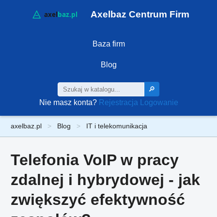
Axelbaz Centrum Firm
Baza firm
Blog
🔎
Nie masz konta?
Rejestracja
Logowanie
axelbaz.pl
Blog
IT i telekomunikacja
Telefonia VoIP w pracy
zdalnej i hybrydowej - jak
zwiększyć efektywność