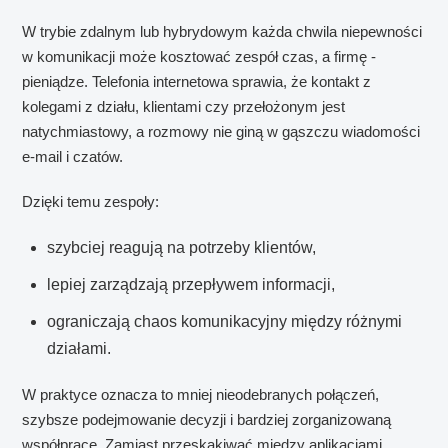
W trybie zdalnym lub hybrydowym każda chwila niepewności
w komunikacji może kosztować zespół czas, a firmę -
pieniądze. Telefonia internetowa sprawia, że kontakt z
kolegami z działu, klientami czy przełożonym jest
natychmiastowy, a rozmowy nie giną w gąszczu wiadomości
e-mail i czatów.
Dzięki temu zespoły:
szybciej reagują na potrzeby klientów,
lepiej zarządzają przepływem informacji,
ograniczają chaos komunikacyjny między różnymi
działami.
W praktyce oznacza to mniej nieodebranych połączeń,
szybsze podejmowanie decyzji i bardziej zorganizowaną
współpracę. Zamiast przeskakiwać między aplikacjami,