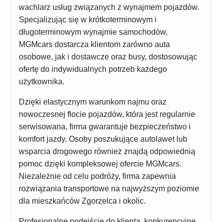
wachlarz usług związanych z wynajmem pojazdów.
Specjalizując się w krótkoterminowym i
długoterminowym wynajmie samochodów,
MGMcars dostarcza klientom zarówno auta
osobowe, jak i dostawcze oraz busy, dostosowując
ofertę do indywidualnych potrzeb każdego
użytkownika.
Dzięki elastycznym warunkom najmu oraz
nowoczesnej flocie pojazdów, która jest regularnie
serwisowana, firma gwarantuje bezpieczeństwo i
komfort jazdy. Osoby poszukujące autolawet lub
wsparcia drogowego również znajdą odpowiednią
pomoc dzięki kompleksowej ofercie MGMcars.
Niezależnie od celu podróży, firma zapewnia
rozwiązania transportowe na najwyższym poziomie
dla mieszkańców Zgorzelca i okolic.
Profesjonalne podejście do klienta, konkurencyjne