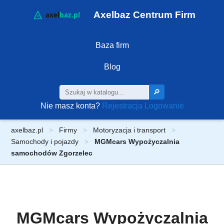
Axelbaz Centrum Firm
Baza firm
Blog
🔎
Nie masz konta?
Rejestracja
Logowanie
axelbaz.pl
Firmy
Motoryzacja i transport
Samochody i pojazdy
MGMcars Wypożyczalnia
samochodów Zgorzelec
MGMcars Wypożyczalnia