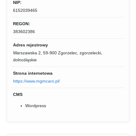
NIP:
6152039465
REGON:
383602386
Adres rejestrowy
Warszawska 2, 59-900 Zgorzelec, zgorzelecki,
dolnośląskie
Strona internetowa
https://www.mgmcars.pl/
CMS
Wordpress