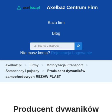
Axelbaz Centrum Firm
Baza firm
Blog
🔎
Nie masz konta?
Rejestracja
Logowanie
axelbaz.pl
Firmy
Motoryzacja i transport
Samochody i pojazdy
Producent dywaników
samochodowych REZAW-PLAST
Producent dywaników