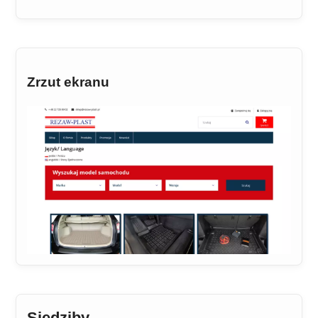
Zrzut ekranu
Siedziby