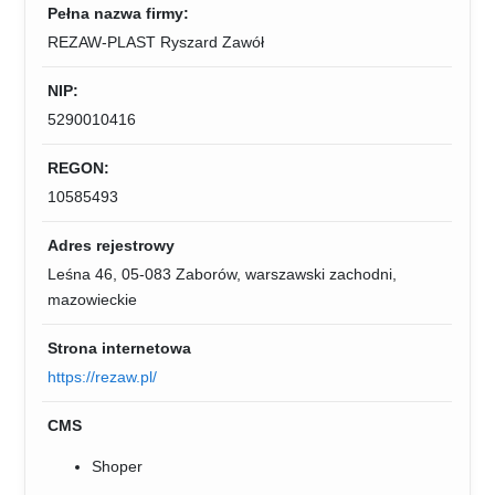
Pełna nazwa firmy:
REZAW-PLAST Ryszard Zawół
NIP:
5290010416
REGON:
10585493
Adres rejestrowy
Leśna 46, 05-083 Zaborów, warszawski zachodni,
mazowieckie
Strona internetowa
https://rezaw.pl/
CMS
Shoper