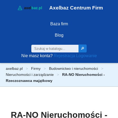
Axelbaz Centrum Firm
Baza firm
Blog
🔎
Nie masz konta?
Rejestracja
Logowanie
axelbaz.pl
Firmy
Budownictwo i nieruchomości
Nieruchomości i zarządzanie
RA-NO Nieruchomości -
Rzeczoznawca majątkowy
RA-NO Nieruchomości -