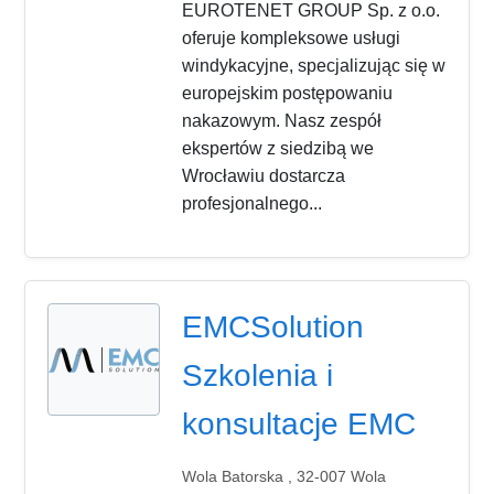
EUROTENET GROUP Sp. z o.o.
oferuje kompleksowe usługi
windykacyjne, specjalizując się w
europejskim postępowaniu
nakazowym. Nasz zespół
ekspertów z siedzibą we
Wrocławiu dostarcza
profesjonalnego...
EMCSolution
Szkolenia i
konsultacje EMC
Wola Batorska , 32-007 Wola