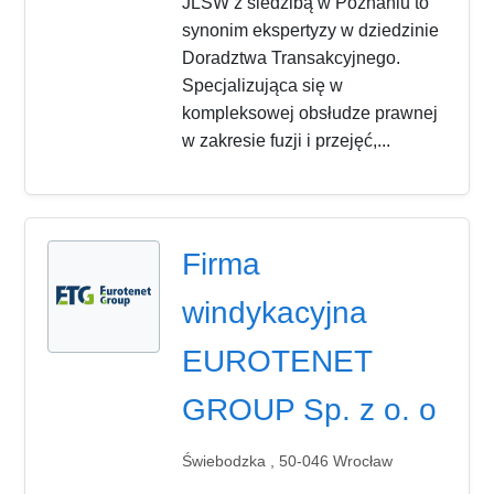
JLSW z siedzibą w Poznaniu to
synonim ekspertyzy w dziedzinie
Doradztwa Transakcyjnego.
Specjalizująca się w
kompleksowej obsłudze prawnej
w zakresie fuzji i przejęć,...
Firma
windykacyjna
EUROTENET
GROUP Sp. z o. o
Świebodzka , 50-046 Wrocław