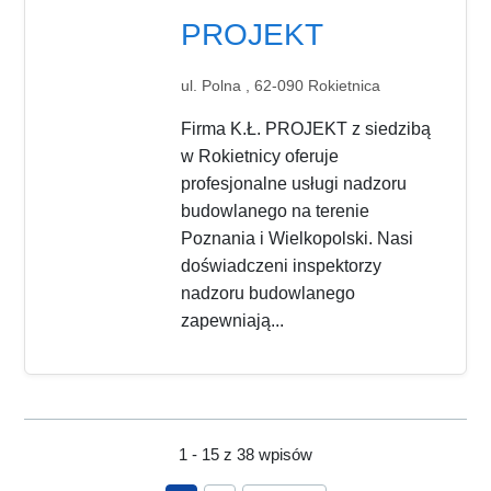
PROJEKT
ul. Polna , 62-090 Rokietnica
Firma K.Ł. PROJEKT z siedzibą
w Rokietnicy oferuje
profesjonalne usługi nadzoru
budowlanego na terenie
Poznania i Wielkopolski. Nasi
doświadczeni inspektorzy
nadzoru budowlanego
zapewniają...
1 - 15 z 38 wpisów