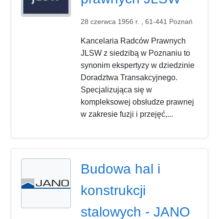
28 czerwca 1956 r. , 61-441 Poznań
Kancelaria Radców Prawnych
JLSW z siedzibą w Poznaniu to
synonim ekspertyzy w dziedzinie
Doradztwa Transakcyjnego.
Specjalizująca się w
kompleksowej obsłudze prawnej
w zakresie fuzji i przejęć,...
Budowa hal i
konstrukcji
stalowych - JANO