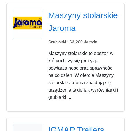
Maszyny stolarskie
Jaroma
Szubianki , 63-200 Jarocin
Maszyny stolarskie to obszar, w
którym liczy się precyzja,
powtarzalność oraz sprawność
na co dzień. W ofercie Maszyny
stolarskie Jaroma znajdują się
urządzenia takie jak wyrówniarki i
grubiarki,...
IGMAR Trailers