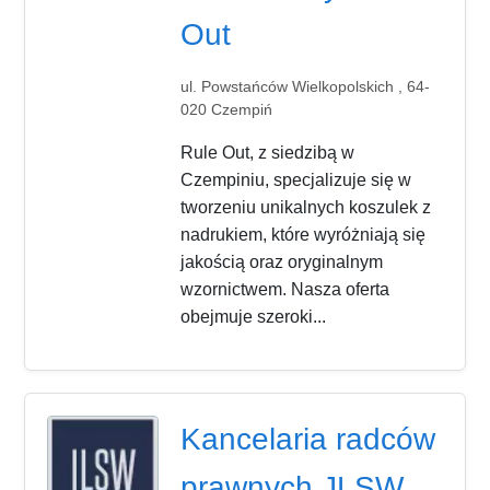
Out
ul. Powstańców Wielkopolskich , 64-
020 Czempiń
Rule Out, z siedzibą w
Czempiniu, specjalizuje się w
tworzeniu unikalnych koszulek z
nadrukiem, które wyróżniają się
jakością oraz oryginalnym
wzornictwem. Nasza oferta
obejmuje szeroki...
Kancelaria radców
prawnych JLSW