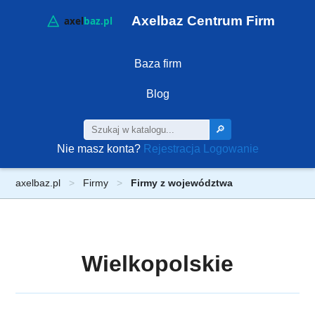
Axelbaz Centrum Firm
Baza firm
Blog
🔎
Nie masz konta?
Rejestracja
Logowanie
axelbaz.pl
Firmy
Firmy z województwa
Wielkopolskie