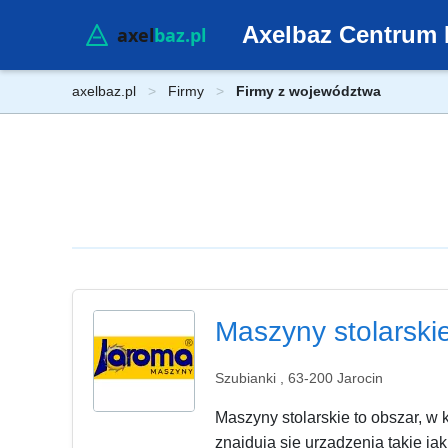
Axelbaz Centrum 
axelbaz.pl
Firmy
Firmy z województwa
Maszyny stolarski
Szubianki , 63-200 Jarocin
Maszyny stolarskie to obszar, w 
znajdują się urządzenia takie jak 