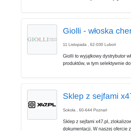
Giolli - włoska c
11 Listopada , 62-030 Luboń
Giolli to wyjątkowy dystrybutor
produktów, w tym selektywnie do
Sklep z sejfami x4
Sokoła , 60-644 Poznań
Sklep z sejfami x47.pl, zlokaliz
dokumentacji. W naszej ofercie z