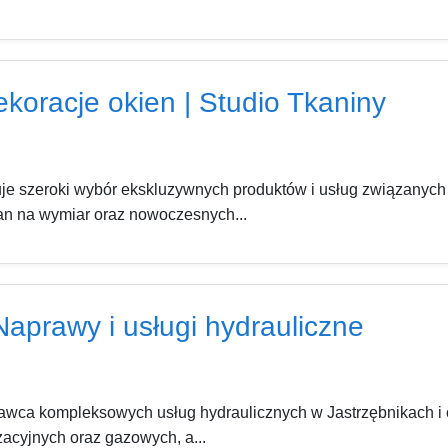
dekoracje okien | Studio Tkaniny
je szeroki wybór ekskluzywnych produktów i usług związanych 
ran na wymiar oraz nowoczesnych...
 Naprawy i usługi hydrauliczne
tawca kompleksowych usług hydraulicznych w Jastrzębnikach i o
zacyjnych oraz gazowych, a...