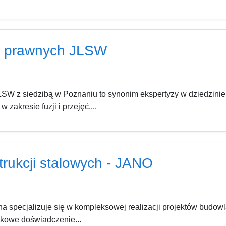
w prawnych JLSW
W z siedzibą w Poznaniu to synonim ekspertyzy w dziedzinie 
zakresie fuzji i przejęć,...
trukcji stalowych - JANO
a specjalizuje się w kompleksowej realizacji projektów budow
ątkowe doświadczenie...