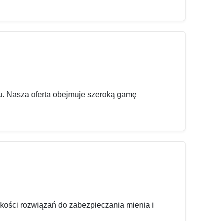
iu. Nasza oferta obejmuje szeroką gamę
jakości rozwiązań do zabezpieczania mienia i