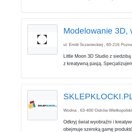
Modelowanie 3D, wi
ul. Emilii Sczanieckiej , 60-216 Pozn
Little Moon 3D Studio z siedzib
z kreatywną pasją. Specjalizujem
SKLEPKLOCKI.P
Wodna , 63-400 Ostrów Wielkopolski
Odkryj świat wyobraźni i kreat
obejmuje szeroką gamę produktó