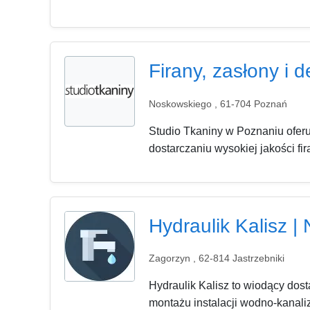
Firany, zasłony i 
Noskowskiego , 61-704 Poznań
Studio Tkaniny w Poznaniu oferu
dostarczaniu wysokiej jakości fi
Hydraulik Kalisz |
Zagorzyn , 62-814 Jastrzebniki
Hydraulik Kalisz to wiodący dos
montażu instalacji wodno-kanali