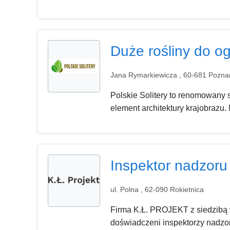
Duże rośliny do og
Jana Rymarkiewicza , 60-681 Pozna
Polskie Solitery to renomowany 
element architektury krajobrazu. 
Inspektor nadzor
ul. Polna , 62-090 Rokietnica
Firma K.Ł. PROJEKT z siedzibą w
doświadczeni inspektorzy nadzo