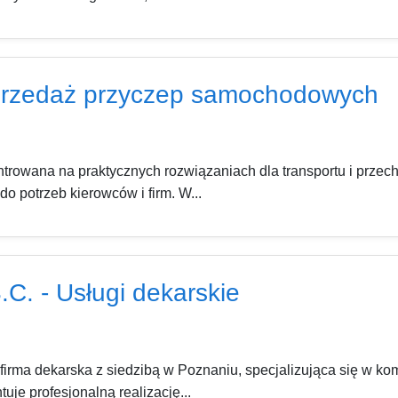
przedaż przyczep samochodowych
ntrowana na praktycznych rozwiązaniach dla transportu i pr
 potrzeb kierowców i firm. W...
C. - Usługi dekarskie
firma dekarska z siedzibą w Poznaniu, specjalizująca się w k
je profesjonalną realizację...