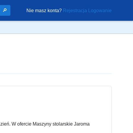
🔎
Nie masz konta?
Rejestracja
Logowanie
dzień. W ofercie Maszyny stolarskie Jaroma