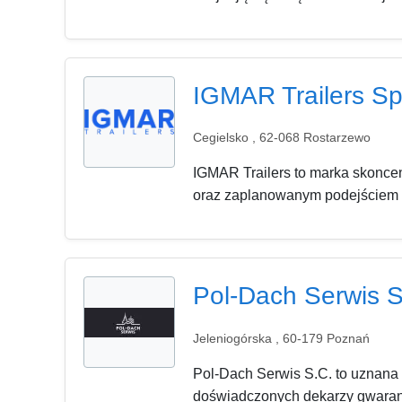
IGMAR Trailers S
Cegielsko , 62-068 Rostarzewo
IGMAR Trailers to marka skonce
oraz zaplanowanym podejściem do
Pol-Dach Serwis S.
Jeleniogórska , 60-179 Poznań
Pol-Dach Serwis S.C. to uznana 
doświadczonych dekarzy gwarantu