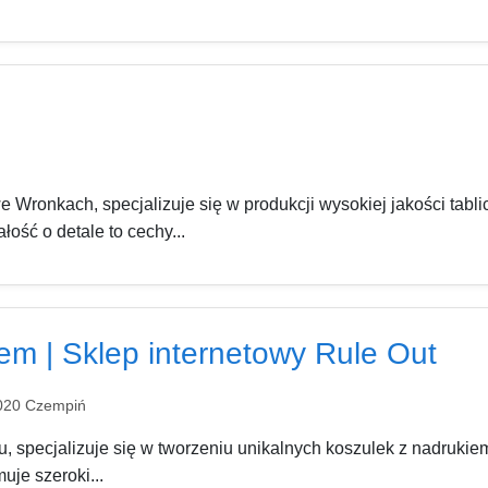
 Wronkach, specjalizuje się w produkcji wysokiej jakości tabli
łość o detale to cechy...
em | Sklep internetowy Rule Out
-020 Czempiń
, specjalizuje się w tworzeniu unikalnych koszulek z nadrukiem
uje szeroki...