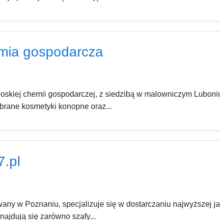
hemia gospodarcza
 włoskiej chemii gospodarczej, z siedzibą w malowniczym Lubon
brane kosmetyki konopne oraz...
7.pl
owany w Poznaniu, specjalizuje się w dostarczaniu najwyższej 
najdują się zarówno szafy...