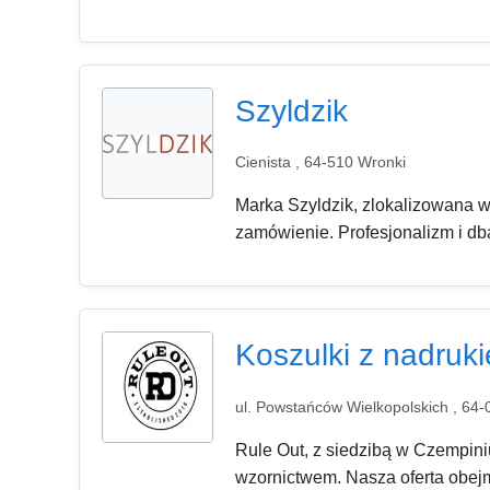
Szyldzik
Cienista , 64-510 Wronki
Marka Szyldzik, zlokalizowana we
zamówienie. Profesjonalizm i dba
Koszulki z nadruki
ul. Powstańców Wielkopolskich , 64
Rule Out, z siedzibą w Czempiniu
wzornictwem. Nasza oferta obejm