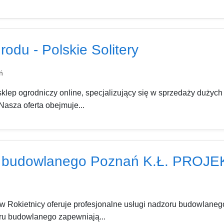
rodu - Polskie Solitery
ń
sklep ogrodniczy online, specjalizujący się w sprzedaży dużych
Nasza oferta obejmuje...
u budowlanego Poznań K.Ł. PROJE
 Rokietnicy oferuje profesjonalne usługi nadzoru budowlanego
ru budowlanego zapewniają...