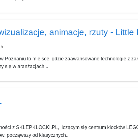
zualizacje, animacje, rzuty - Littl
ań
ą w Poznaniu to miejsce, gdzie zaawansowane technologie z zak
y się w aranżacjach...
L
ywności z SKLEPKLOCKI.PL, liczącym się centrum klocków LEGO
w, począwszy od klasycznych...