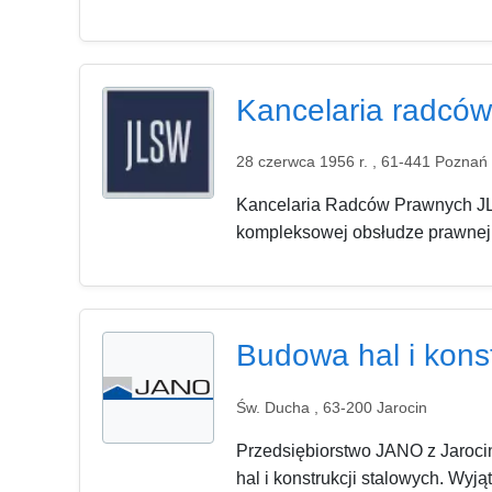
Kancelaria radcó
28 czerwca 1956 r. , 61-441 Poznań
Kancelaria Radców Prawnych JLS
kompleksowej obsłudze prawnej w 
Budowa hal i kons
Św. Ducha , 63-200 Jarocin
Przedsiębiorstwo JANO z Jarocin
hal i konstrukcji stalowych. Wyj