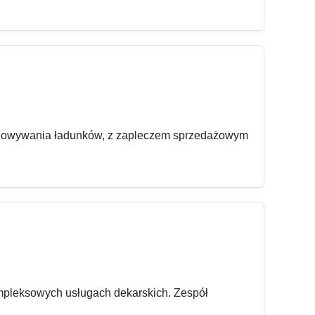
zechowywania ładunków, z zapleczem sprzedażowym
ompleksowych usługach dekarskich. Zespół