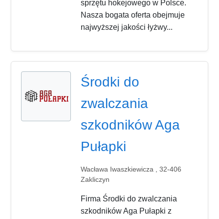
sprzętu hokejowego w Polsce.
Nasza bogata oferta obejmuje
najwyższej jakości łyżwy...
Środki do
zwalczania
szkodników Aga
Pułapki
Wacława Iwaszkiewicza , 32-406
Zakliczyn
Firma Środki do zwalczania
szkodników Aga Pułapki z