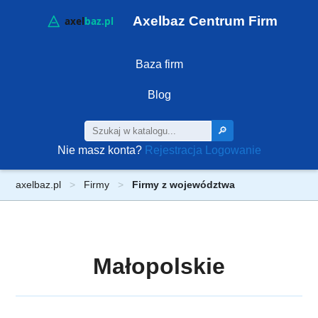
Axelbaz Centrum Firm
Baza firm
Blog
🔎
Nie masz konta?
Rejestracja
Logowanie
axelbaz.pl
Firmy
Firmy z województwa
Małopolskie