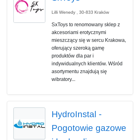
Lilli Wenedy , 30-833 Kraków
SxToys to renomowany sklep z
akcesoriami erotycznymi
mieszczący się w sercu Krakowa,
oferujący szeroką gamę
produktów dla par i
indywidualnych klientów. Wśród
asortymentu znajdują się
wibratory...
HydroInstal -
Pogotowie gazowe