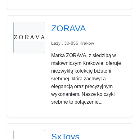
ZORAVA
Łazy , 30-855 Kraków
Marka ZORAVA, z siedzibą w
malowniczym Krakowie, oferuje
niezwykłą kolekcję biżuterii
srebrnej, która zachwyca
elegancją oraz precyzyjnym
wykonaniem. Nasze kolczyki
srebrne to połączenie...
SxToys