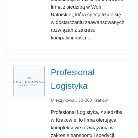
firma z siedzibą w Woli
Batorskiej, która specjalizuje się
w dostarczaniu zaawansowanych
rozwiązań z zakresu
kompatybilności...
Profesional
Logistyka
Mieczykowa , 30-389 Kraków
Profesional Logistyka, z siedzibą
w Krakowie, to firma oferująca
kompleksowe rozwiązania w
zakresie transportu i spedycji.