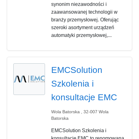
synonim niezawodności i
zaawansowanej technologii w
branży przemysłowej. Oferując
szeroki asortyment urządzeń
automatyki przemysłowej,...
EMCSolution
Szkolenia i
konsultacje EMC
Wola Batorska , 32-007 Wola
Batorska
EMCSolution Szkolenia i
konsultacje EMC to renomowana