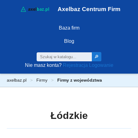
Axelbaz Centrum Firm
Baza firm
Blog
🔎
Nie masz konta?
Rejestracja
Logowanie
axelbaz.pl
Firmy
Firmy z województwa
Łódzkie