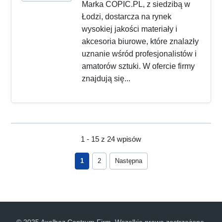
Marka COPIC.PL, z siedzibą w
Łodzi, dostarcza na rynek
wysokiej jakości materiały i
akcesoria biurowe, które znalazły
uznanie wśród profesjonalistów i
amatorów sztuki. W ofercie firmy
znajdują się...
1 - 15 z 24 wpisów
1
2
Następna