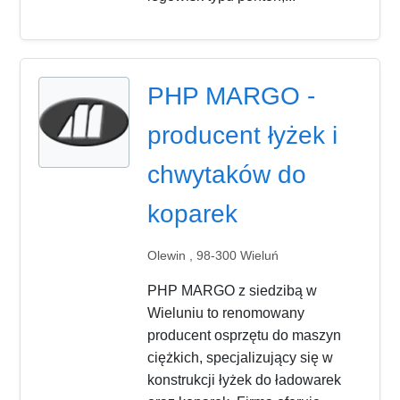
PHP MARGO -
producent łyżek i
chwytaków do
koparek
Olewin , 98-300 Wieluń
PHP MARGO z siedzibą w
Wieluniu to renomowany
producent osprzętu do maszyn
ciężkich, specjalizujący się w
konstrukcji łyżek do ładowarek