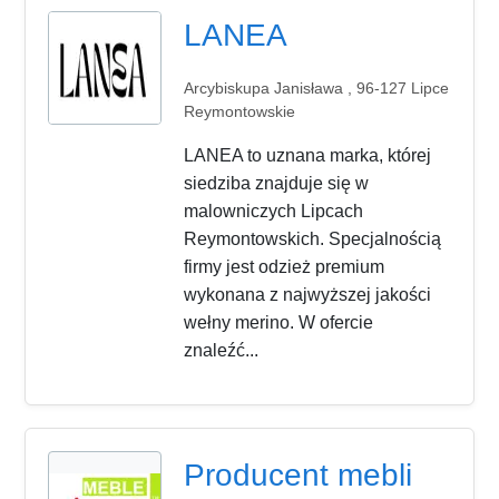
LANEA
Arcybiskupa Janisława , 96-127 Lipce
Reymontowskie
LANEA to uznana marka, której
siedziba znajduje się w
malowniczych Lipcach
Reymontowskich. Specjalnością
firmy jest odzież premium
wykonana z najwyższej jakości
wełny merino. W ofercie
znaleźć...
Producent mebli