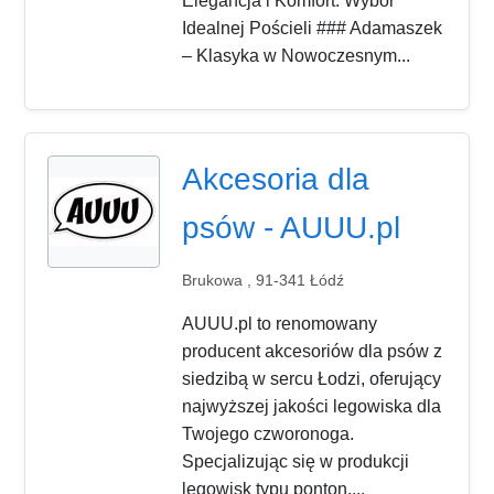
Elegancja i Komfort: Wybór
Idealnej Pościeli ### Adamaszek
– Klasyka w Nowoczesnym...
Akcesoria dla
psów - AUUU.pl
Brukowa , 91-341 Łódź
AUUU.pl to renomowany
producent akcesoriów dla psów z
siedzibą w sercu Łodzi, oferujący
najwyższej jakości legowiska dla
Twojego czworonoga.
Specjalizując się w produkcji
legowisk typu ponton,...