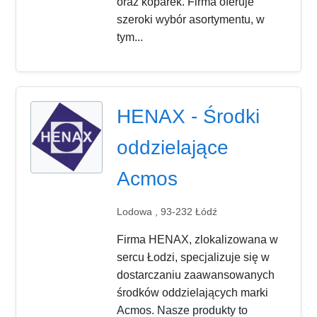
oraz koparek. Firma oferuje
szeroki wybór asortymentu, w
tym...
HENAX - Środki
oddzielające
Acmos
Lodowa , 93-232 Łódź
Firma HENAX, zlokalizowana w
sercu Łodzi, specjalizuje się w
dostarczaniu zaawansowanych
środków oddzielających marki
Acmos. Nasze produkty to