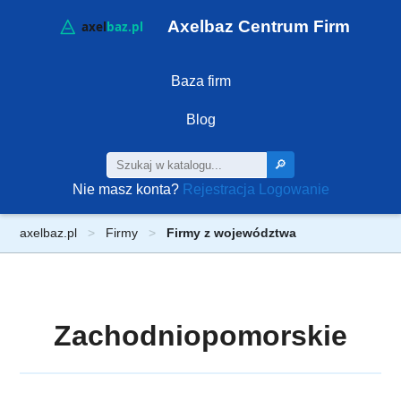
Axelbaz Centrum Firm
Baza firm
Blog
🔎
Nie masz konta?
Rejestracja
Logowanie
axelbaz.pl
Firmy
Firmy z województwa
Zachodniopomorskie