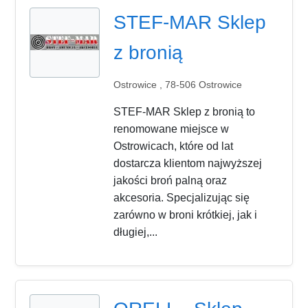
STEF-MAR Sklep
z bronią
Ostrowice , 78-506 Ostrowice
STEF-MAR Sklep z bronią to
renomowane miejsce w
Ostrowicach, które od lat
dostarcza klientom najwyższej
jakości broń palną oraz
akcesoria. Specjalizując się
zarówno w broni krótkiej, jak i
długiej,...