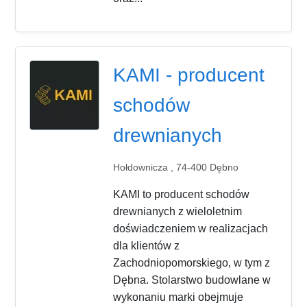
KAMI - producent
schodów
drewnianych
Hołdownicza , 74-400 Dębno
KAMI to producent schodów
drewnianych z wieloletnim
doświadczeniem w realizacjach
dla klientów z
Zachodniopomorskiego, w tym z
Dębna. Stolarstwo budowlane w
wykonaniu marki obejmuje