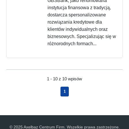
GBSBank, jako renomowana
instytucja finansowa z tradycją,
dostarcza spersonalizowane
rozwiązania kredytowe dla
klientów indywidualnych oraz
biznesowych. Specjalizując się w
różnorodnych formach...
1 - 10 z 10 wpisów
1
© 2025 Axelbaz Centrum Firm. Wszelkie prawa zastrzeżone.