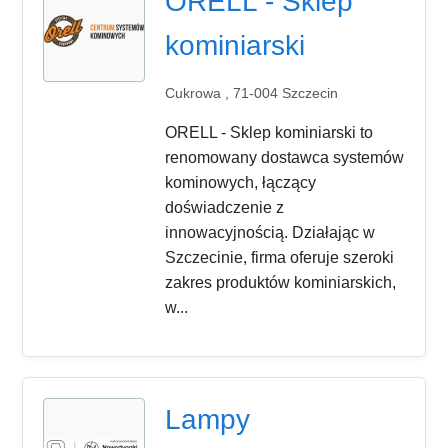
ORELL - Sklep
kominiarski
Cukrowa , 71-004 Szczecin
ORELL - Sklep kominiarski to
renomowany dostawca systemów
kominowych, łączący
doświadczenie z
innowacyjnością. Działając w
Szczecinie, firma oferuje szeroki
zakres produktów kominiarskich,
w...
Lampy