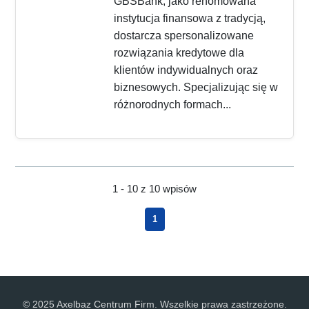
GBSBank, jako renomowana
instytucja finansowa z tradycją,
dostarcza spersonalizowane
rozwiązania kredytowe dla
klientów indywidualnych oraz
biznesowych. Specjalizując się w
różnorodnych formach...
1 - 10 z 10 wpisów
1
© 2025 Axelbaz Centrum Firm. Wszelkie prawa zastrzeżone.