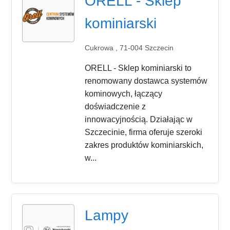
ORELL - Sklep
kominiarski
Cukrowa , 71-004 Szczecin
ORELL - Sklep kominiarski to
renomowany dostawca systemów
kominowych, łączący
doświadczenie z
innowacyjnością. Działając w
Szczecinie, firma oferuje szeroki
zakres produktów kominiarskich,
w...
Lampy