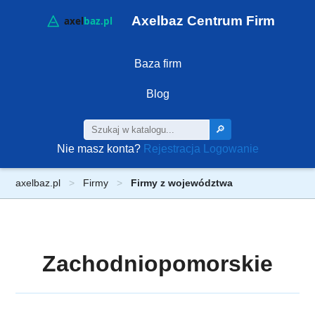
Axelbaz Centrum Firm
Baza firm
Blog
🔎
Nie masz konta?
Rejestracja
Logowanie
axelbaz.pl
Firmy
Firmy z województwa
Zachodniopomorskie