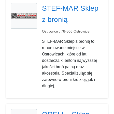
STEF-MAR Sklep
z bronią
Ostrowice , 78-506 Ostrowice
STEF-MAR Sklep z bronią to
renomowane miejsce w
Ostrowicach, które od lat
dostarcza klientom najwyższej
jakości broń palną oraz
akcesoria. Specjalizując się
zarówno w broni krótkiej, jak i
długiej,...