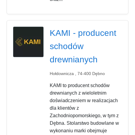
KAMI - producent
schodów
drewnianych
Hołdownicza , 74-400 Dębno
KAMI to producent schodów
drewnianych z wieloletnim
doświadczeniem w realizacjach
dla klientów z
Zachodniopomorskiego, w tym z
Dębna. Stolarstwo budowlane w
wykonaniu marki obejmuje