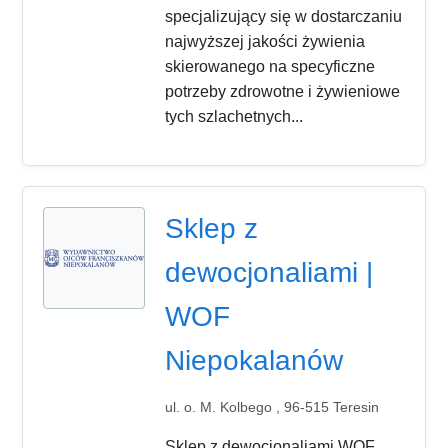
specjalizujący się w dostarczaniu
najwyższej jakości żywienia
skierowanego na specyficzne
potrzeby zdrowotne i żywieniowe
tych szlachetnych...
Sklep z
dewocjonaliami |
WOF
Niepokalanów
ul. o. M. Kolbego , 96-515 Teresin
Sklep z dewocjonaliami WOF