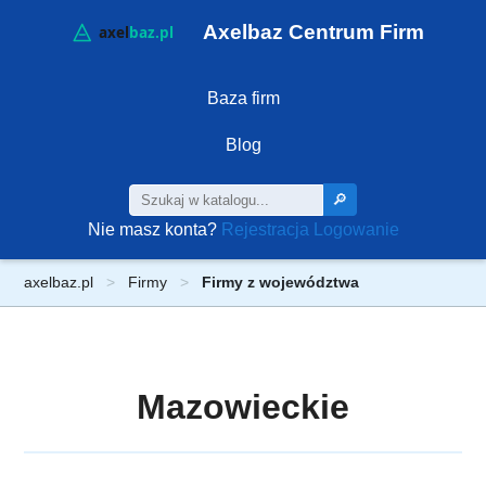
Axelbaz Centrum Firm
Baza firm
Blog
🔎
Nie masz konta?
Rejestracja
Logowanie
axelbaz.pl
Firmy
Firmy z województwa
Mazowieckie