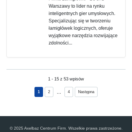
Warszawy to lider na rynku
inteligentnych gier umysłowych.
Specjalizując się w tworzeniu
łamigłówek logicznych, oferuje
wyjątkowe narzędzia rozwijające
zdolności...
1 - 15 z 53 wpisów
…
1
2
4
Następna
© 2025 Axelbaz Centrum Firm. Wszelkie prawa zastrzeżone.