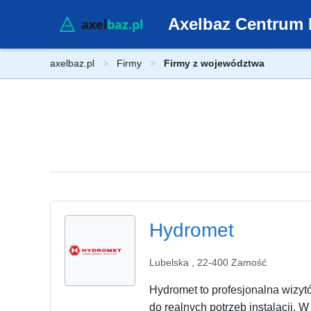
Axelbaz Centrum 
axelbaz.pl
Firmy
Firmy z województwa
Hydromet
Lubelska , 22-400 Zamość
Hydromet to profesjonalna wizyt
do realnych potrzeb instalacji. W 