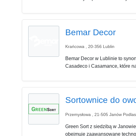
Bemar Decor
Krańcowa , 20-356 Lublin
Bemar Decor w Lublinie to synoni
Casadeco i Casamance, które na
Sortownice do ow
Przemysłowa , 21-505 Janów Podlas
Green Sort z siedzibą w Janowi
obejmuje zaawansowane technolog