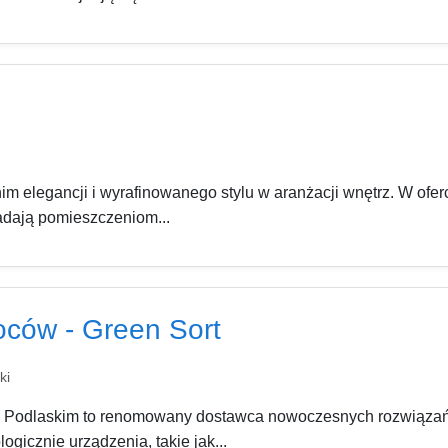
m elegancji i wyrafinowanego stylu w aranżacji wnętrz. W oferc
dają pomieszczeniom...
oców - Green Sort
ki
e Podlaskim to renomowany dostawca nowoczesnych rozwiązań 
icznie urządzenia, takie jak...