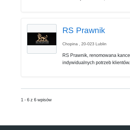
RS Prawnik
Chopina , 20-023 Lublin
RS Prawnik, renomowana kancel
indywidualnych potrzeb klientów
1 - 6 z 6 wpisów