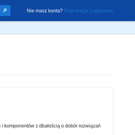
🔎
Nie masz konta?
Rejestracja
Logowanie
u i komponentów z dbałością o dobór rozwiązań