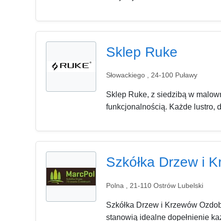
Sklep Ruke
Słowackiego , 24-100 Puławy
Sklep Ruke, z siedzibą w malown
funkcjonalnością. Każde lustro, 
Szkółka Drzew i 
Polna , 21-110 Ostrów Lubelski
Szkółka Drzew i Krzewów Ozdobn
stanowią idealne dopełnienie każ