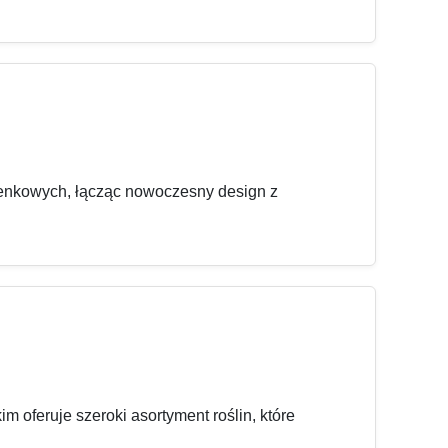
zienkowych, łącząc nowoczesny design z
feruje szeroki asortyment roślin, które