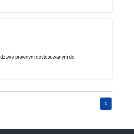
radztwie prawnym dostosowanym do
1