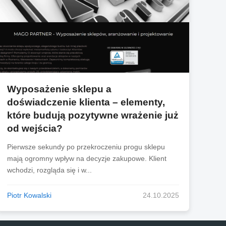
Wyposażenie sklepu a
doświadczenie klienta – elementy,
które budują pozytywne wrażenie już
od wejścia?
Pierwsze sekundy po przekroczeniu progu sklepu
mają ogromny wpływ na decyzje zakupowe. Klient
wchodzi, rozgląda się i w...
Piotr Kowalski
24.10.2025