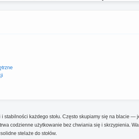
ętrzne
ji
i stabilności każdego stołu. Często skupiamy się na blacie — 
etrwa codzienne użytkowanie bez chwiania się i skrzypienia. Wa
solidne stelaże do stołów.