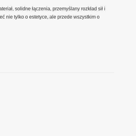
eriał, solidne łączenia, przemyślany rozkład sił i
ć nie tylko o estetyce, ale przede wszystkim o