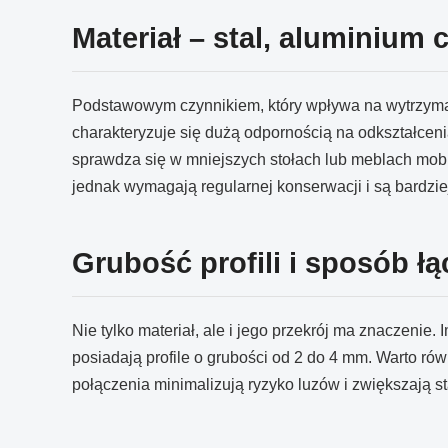
Materiał – stal, aluminium
Podstawowym czynnikiem, który wpływa na wytrzymało
charakteryzuje się dużą odpornością na odkształcenia 
sprawdza się w mniejszych stołach lub meblach mob
jednak wymagają regularnej konserwacji i są bardzi
Grubość profili i sposób łą
Nie tylko materiał, ale i jego przekrój ma znaczenie
posiadają profile o grubości od 2 do 4 mm. Warto r
połączenia minimalizują ryzyko luzów i zwiększają s