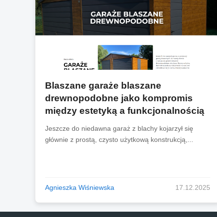
Blaszane garaże blaszane
drewnopodobne jako kompromis
między estetyką a funkcjonalnością
Jeszcze do niedawna garaż z blachy kojarzył się
głównie z prostą, czysto użytkową konstrukcją,...
Agnieszka Wiśniewska
17.12.2025