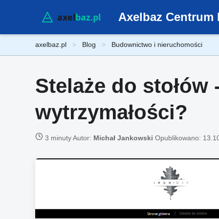
Axelbaz Centrum 
axelbaz.pl
Blog
Budownictwo i nieruchomości
Stelaże do stołów 
wytrzymałości?
3 minuty
Autor:
Michał Jankowski
Opublikowano:
13.1