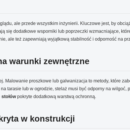
glądu, ale przede wszystkim inżynierii. Kluczowe jest, by obcią
ją się dodatkowe wsporniki lub poprzeczki wzmacniające, któr
śnie, ale też zapewniają wyjątkową stabilność i odporność na pr
na warunki zewnętrzne
j. Malowanie proszkowe lub galwanizacja to metody, które zab
ć na tarasie lub w ogrodzie, stelaż musi być odporny na wilgoć
 stołów
pokryte dodatkową warstwą ochronną.
ryta w konstrukcji