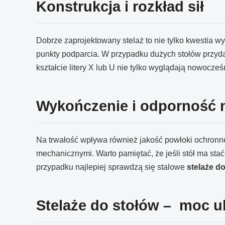
Konstrukcja i rozkład sił
Dobrze zaprojektowany stelaż to nie tylko kwestia wy
punkty podparcia. W przypadku dużych stołów przyda
kształcie litery X lub U nie tylko wyglądają nowocze
Wykończenie i odporność 
Na trwałość wpływa również jakość powłoki ochronne
mechanicznymi. Warto pamiętać, że jeśli stół ma sta
przypadku najlepiej sprawdzą się stalowe
stelaże do
Stelaże do stołów – moc uk