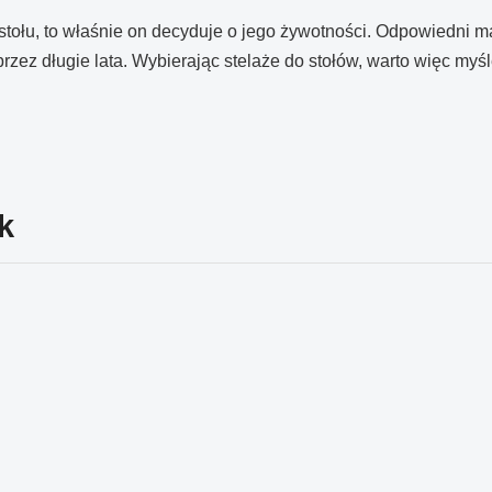
stołu, to właśnie on decyduje o jego żywotności. Odpowiedni mat
zez długie lata. Wybierając stelaże do stołów, warto więc myśle
k