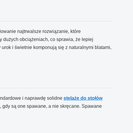
owanie najtrwalsze rozwiązanie, które
zy dużych obciążeniach, co sprawia, że lepiej
urok i świetnie komponują się z naturalnymi blatami,
Standardowe i naprawdę solidne
stelaże do stołów
j, gdy są one spawane, a nie skręcane. Spawane