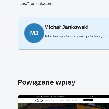
https://iron-oak.store
Michał Jankowski
MJ
Jako fan sportu i aktywnego trybu życia
Powiązane wpisy