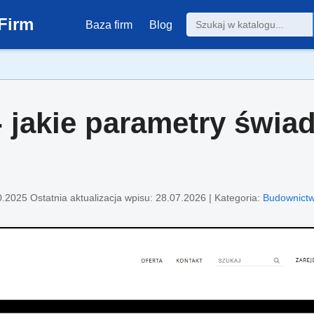
Firm
Baza firm
Blog
- jakie parametry świad
0.2025
Ostatnia aktualizacja wpisu: 28.07.2026 | Kategoria:
Budownictw