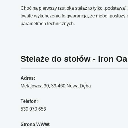
Choć na pierwszy rzut oka stelaż to tylko „podstawa” 
trwałe wykończenie to gwarancja, że mebel posłuży pr
parametrach technicznych.
Stelaże do stołów - Iron Oa
Adres
:
Metalowca 30, 39-460 Nowa Dęba
Telefon
:
530 070 653
Strona WWW
: