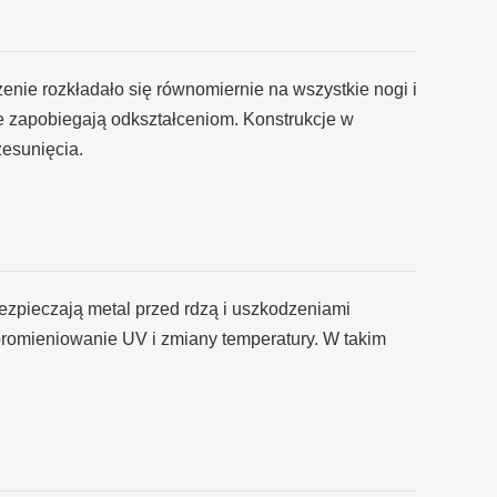
żenie rozkładało się równomiernie na wszystkie nogi i
e zapobiegają odkształceniom. Konstrukcje w
zesunięcia.
ezpieczają metal przed rdzą i uszkodzeniami
, promieniowanie UV i zmiany temperatury. W takim