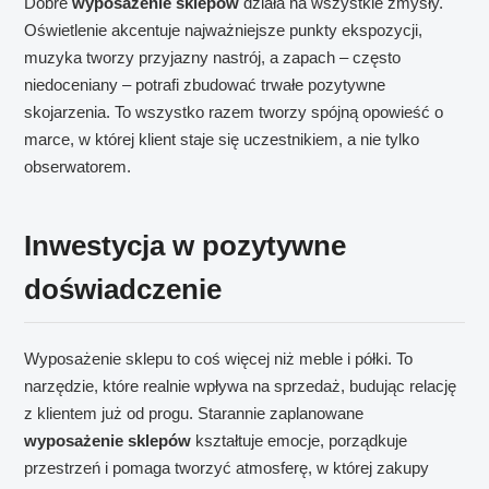
Dobre
wyposażenie sklepów
działa na wszystkie zmysły.
Oświetlenie akcentuje najważniejsze punkty ekspozycji,
muzyka tworzy przyjazny nastrój, a zapach – często
niedoceniany – potrafi zbudować trwałe pozytywne
skojarzenia. To wszystko razem tworzy spójną opowieść o
marce, w której klient staje się uczestnikiem, a nie tylko
obserwatorem.
Inwestycja w pozytywne
doświadczenie
Wyposażenie sklepu to coś więcej niż meble i półki. To
narzędzie, które realnie wpływa na sprzedaż, budując relację
z klientem już od progu. Starannie zaplanowane
wyposażenie sklepów
kształtuje emocje, porządkuje
przestrzeń i pomaga tworzyć atmosferę, w której zakupy