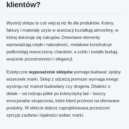
klientów?
Wystrój sklepu to coś więcej niż tło dla produktów. Kolory,
faktury i materiały użyte w aranżacji kształtują atmosferę, w
której dokonuje się zakupów. Drewniane elementy
wprowadzają ciepło i naturalność, metalowe konstrukcje
podkreślają nowoczesny charakter, a szkło i światło budują
wrażenie przestronności i elegancji.
Estetyczne
wyposażenie sklepów
pomaga budować spójny
wizerunek marki. Sklep z odzieżą premium wymaga innego
wystroju niż market budowlany czy drogeria. Dbałość o
detale – od rodzaju półek po kolorystykę lad – tworzy
emocjonalne skojarzenia, które klient przenosi na oferowane
produkty. W efekcie dobrze zaprojektowana przestrzeń
sprzyja zaufaniu i lojalności wobec marki.