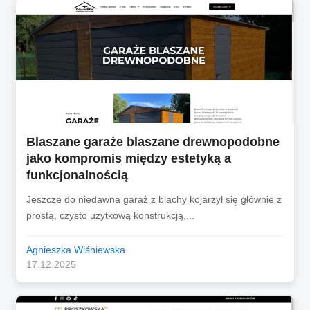
Blaszane garaże blaszane drewnopodobne
jako kompromis między estetyką a
funkcjonalnością
Jeszcze do niedawna garaż z blachy kojarzył się głównie z
prostą, czysto użytkową konstrukcją,...
Agnieszka Wiśniewska
17.12.2025