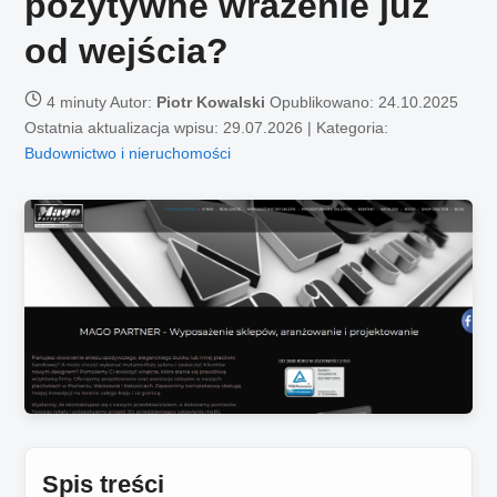
pozytywne wrażenie już
od wejścia?
4 minuty
Autor:
Piotr Kowalski
Opublikowano:
24.10.2025
Ostatnia aktualizacja wpisu: 29.07.2026 | Kategoria:
Budownictwo i nieruchomości
Spis treści