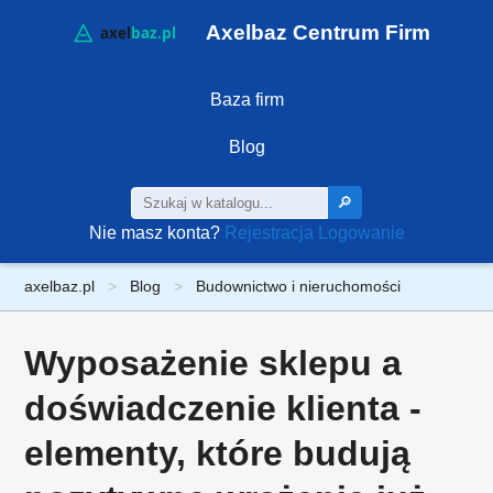
Axelbaz Centrum Firm
Baza firm
Blog
🔎
Nie masz konta?
Rejestracja
Logowanie
axelbaz.pl
Blog
Budownictwo i nieruchomości
Wyposażenie sklepu a
doświadczenie klienta -
elementy, które budują