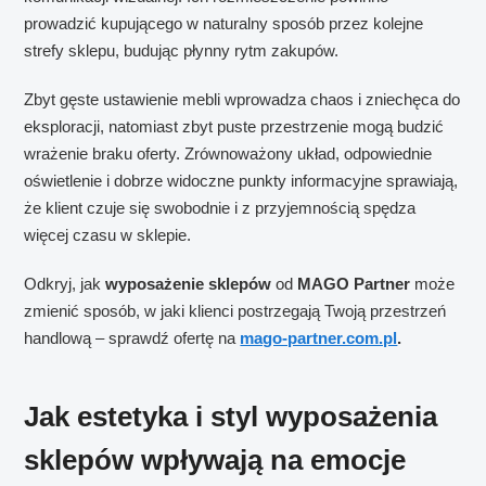
prowadzić kupującego w naturalny sposób przez kolejne
strefy sklepu, budując płynny rytm zakupów.
Zbyt gęste ustawienie mebli wprowadza chaos i zniechęca do
eksploracji, natomiast zbyt puste przestrzenie mogą budzić
wrażenie braku oferty. Zrównoważony układ, odpowiednie
oświetlenie i dobrze widoczne punkty informacyjne sprawiają,
że klient czuje się swobodnie i z przyjemnością spędza
więcej czasu w sklepie.
Odkryj, jak
wyposażenie sklepów
od
MAGO Partner
może
zmienić sposób, w jaki klienci postrzegają Twoją przestrzeń
handlową – sprawdź ofertę na
mago-partner.com.pl
.
Jak estetyka i styl wyposażenia
sklepów wpływają na emocje