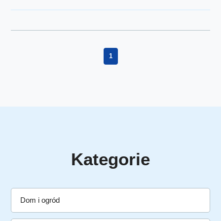
1
Kategorie
Dom i ogród