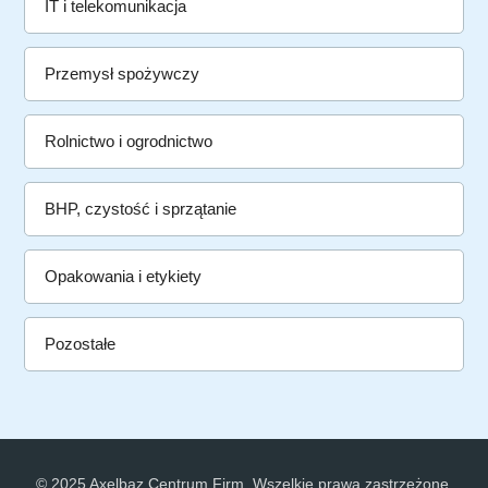
IT i telekomunikacja
Przemysł spożywczy
Rolnictwo i ogrodnictwo
BHP, czystość i sprzątanie
Opakowania i etykiety
Pozostałe
© 2025 Axelbaz Centrum Firm. Wszelkie prawa zastrzeżone.