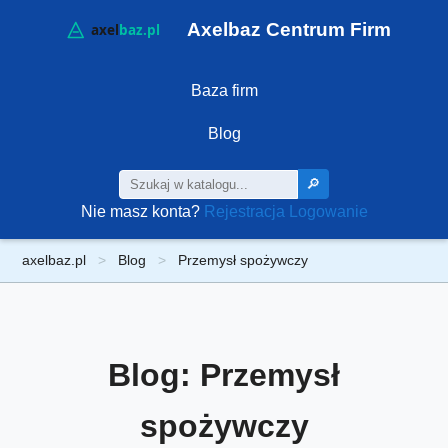
Axelbaz Centrum Firm
Baza firm
Blog
🔎
Nie masz konta?
Rejestracja
Logowanie
axelbaz.pl
Blog
Przemysł spożywczy
Blog: Przemysł
spożywczy