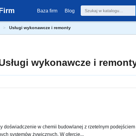
Firm
Baza firm
Blog
Usługi wykonawcze i remonty
Usługi wykonawcze i remont
 doświadczenie w chemii budowlanej z rzetelnym podejściem 
ych systemów żywicznych. W ofercie...