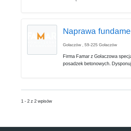
Naprawa fundame
Gołaczów , 59-225 Gołaczów
Firma Famar z Gołaczowa specja
posadzek betonowych. Dysponuj
1 - 2 z 2 wpisów