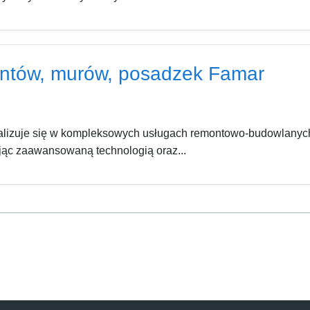
ntów, murów, posadzek Famar
lizuje się w kompleksowych usługach remontowo-budowlanych,
ąc zaawansowaną technologią oraz...