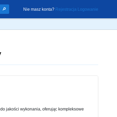
🔎
Nie masz konta?
Rejestracja
Logowanie
y
do jakości wykonania, oferując kompleksowe