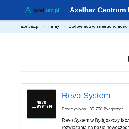
Axelbaz Centrum 
axelbaz.pl
Firmy
Budownictwo i nieruchomości
Revo System
Przemysłowa , 85-758 Bydgoszcz
Revo System w Bydgoszczy łączy
rozwiązania na bazie nowoczesn