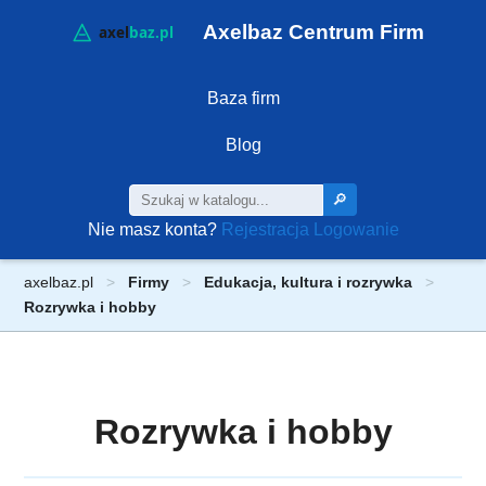
Axelbaz Centrum Firm
Baza firm
Blog
🔎
Nie masz konta?
Rejestracja
Logowanie
axelbaz.pl
Firmy
Edukacja, kultura i rozrywka
Rozrywka i hobby
Rozrywka i hobby