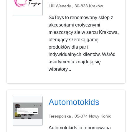
Lilli Wenedy , 30-833 Kraków
SxToys to renomowany sklep z
akcesoriami erotycznymi
mieszczący się w sercu Krakowa,
oferujący szeroką gamę
produktów dla par i
indywidualnych klientów. Wśród
asortymentu znajdują się
wibratory...
Automotokids
Terespolska , 05-074 Nowy Konik
Automotokids to renomowana