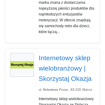
marka znana z dostarczania
najwyższej jakości produktów dla
najmłodszych entuzjastów
motoryzacji. W ofercie znajdują
się samochody retro dla dzieci,
które łączą...
Internetowy sklep
wielobranżowy |
Skorzystaj Okazja
ul. Bolesława Prusa , 83-220 Skórcz
Internetowy sklep wielobranżowy
Skorzystaj Okazja ze Skórcza