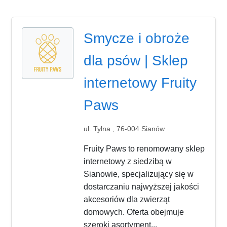
Smycze i obroże
dla psów | Sklep
internetowy Fruity
Paws
ul. Tylna , 76-004 Sianów
Fruity Paws to renomowany sklep
internetowy z siedzibą w
Sianowie, specjalizujący się w
dostarczaniu najwyższej jakości
akcesoriów dla zwierząt
domowych. Oferta obejmuje
szeroki asortyment...