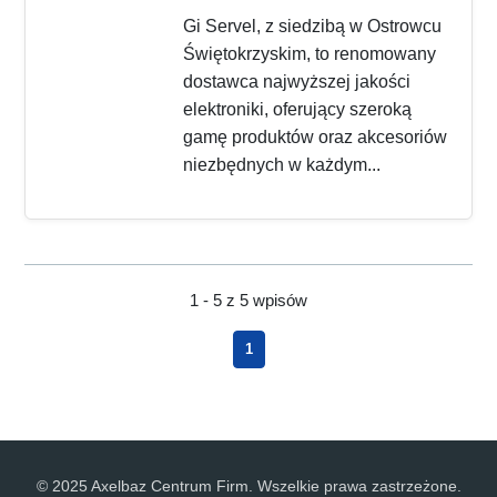
Gi Servel, z siedzibą w Ostrowcu
Świętokrzyskim, to renomowany
dostawca najwyższej jakości
elektroniki, oferujący szeroką
gamę produktów oraz akcesoriów
niezbędnych w każdym...
1 - 5 z 5 wpisów
1
© 2025 Axelbaz Centrum Firm. Wszelkie prawa zastrzeżone.