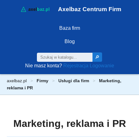
Axelbaz Centrum Firm
Baza firm
Blog
🔎
Nie masz konta?
Rejestracja
Logowanie
axelbaz.pl
Firmy
Usługi dla firm
Marketing,
reklama i PR
Marketing, reklama i PR