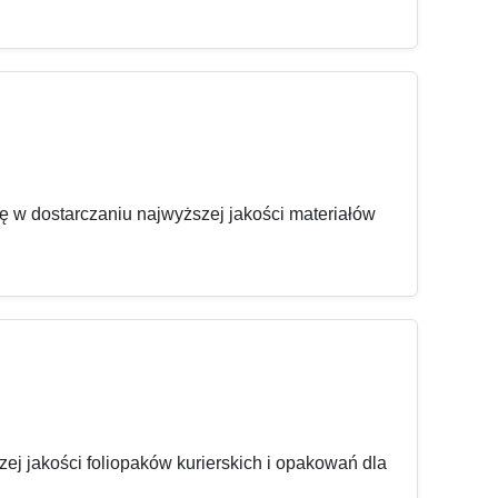
ię w dostarczaniu najwyższej jakości materiałów
ej jakości foliopaków kurierskich i opakowań dla