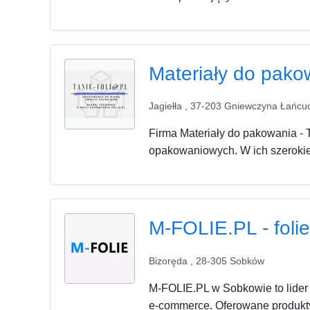
Materiały do pakow
Jagiełła , 37-203 Gniewczyna Łańcu
Firma Materiały do pakowania - T
opakowaniowych. W ich szerokiej 
M-FOLIE.PL - folie
Bizoręda , 28-305 Sobków
M-FOLIE.PL w Sobkowie to lider 
e-commerce. Oferowane produkty, t