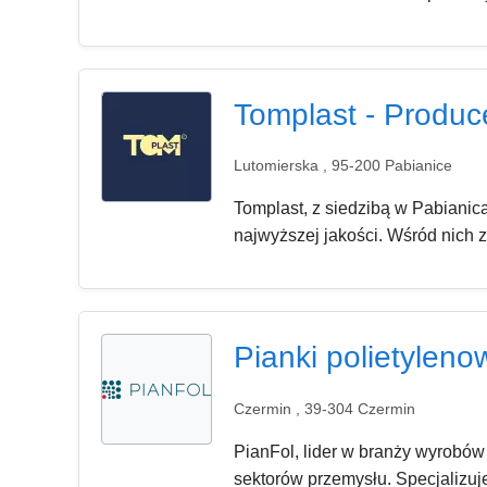
Tomplast - Produ
Lutomierska , 95-200 Pabianice
Tomplast, z siedzibą w Pabiani
najwyższej jakości. Wśród nich z
Pianki polietyleno
Czermin , 39-304 Czermin
PianFol, lider w branży wyrobó
sektorów przemysłu. Specjalizuje