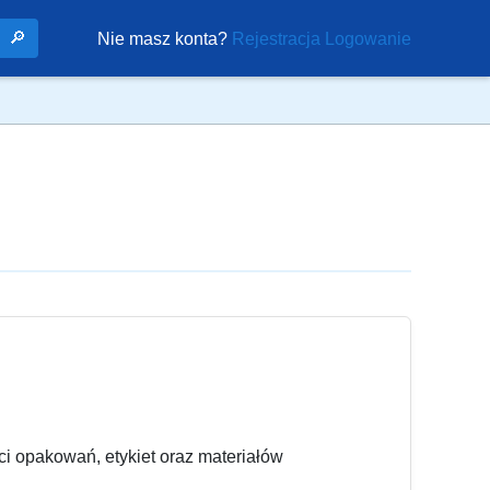
🔎
Nie masz konta?
Rejestracja
Logowanie
ci opakowań, etykiet oraz materiałów