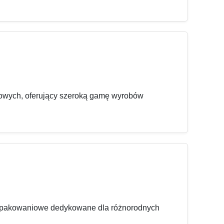
żowych, oferujący szeroką gamę wyrobów
a opakowaniowe dedykowane dla różnorodnych