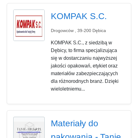
KOMPAK S.C.
Drogowców , 39-200 Dębica
KOMPAK S.C., z siedzibą w
Dębicy, to firma specjalizująca
się w dostarczaniu najwyższej
jakości opakowań, etykiet oraz
materiałów zabezpieczających
dla różnorodnych branż. Dzięki
wieloletniemu...
Materiały do
pakowania - Tanie