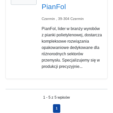
PianFol
Czermin , 39-304 Czermin
PianFol, lider w branży wyrobów
z pianki polietylenowej, dostarcza
kompleksowe rozwiązania
opakowaniowe dedykowane dla
różnorodnych sektorów
przemysłu. Specjalizujemy się w
produkcji precyzyjnie...
1 - 5 z 5 wpisów
1