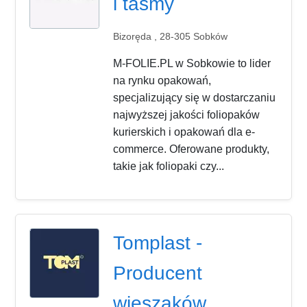
i taśmy
Bizoręda , 28-305 Sobków
M-FOLIE.PL w Sobkowie to lider
na rynku opakowań,
specjalizujący się w dostarczaniu
najwyższej jakości foliopaków
kurierskich i opakowań dla e-
commerce. Oferowane produkty,
takie jak foliopaki czy...
Tomplast -
Producent
wieszaków