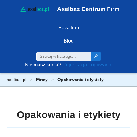
Axelbaz Centrum Firm
Baza firm
Blog
🔎
Nie masz konta?
Rejestracja
Logowanie
axelbaz.pl
Firmy
Opakowania i etykiety
Opakowania i etykiety