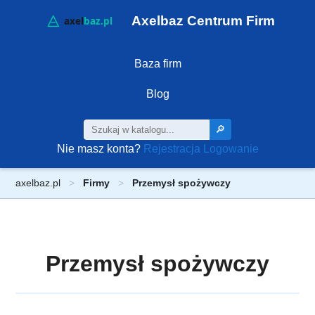
Axelbaz Centrum Firm
Baza firm
Blog
🔎
Nie masz konta?
Rejestracja
Logowanie
axelbaz.pl
Firmy
Przemysł spożywczy
Przemysł spożywczy