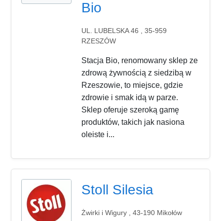
Bio
UL. LUBELSKA 46 , 35-959
RZESZÓW
Stacja Bio, renomowany sklep ze
zdrową żywnością z siedzibą w
Rzeszowie, to miejsce, gdzie
zdrowie i smak idą w parze.
Sklep oferuje szeroką gamę
produktów, takich jak nasiona
oleiste i...
Stoll Silesia
Żwirki i Wigury , 43-190 Mikołów