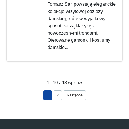
Tomasz Sar, powstają eleganckie
kolekcje wizytowej odzieży
damskiej, które w wyjątkowy
sposób łączą klasykę z
nowoczesnymi trendami.
Oferowane garsonki i kostiumy
damskie...
1 - 10 z 13 wpisów
1
2
Następna