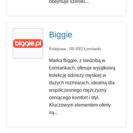
obejmuje szeroki...
Biggie
Kolejowa , 05-092 Łomianki
Marka Biggie, z siedzibą w
Łomiankach, oferuje wyjątkową
kolekcję odzieży męskiej w
dużych rozmiarach, idealną dla
współczesnego mężczyzny
ceniącego komfort i styl.
Kluczowym elementem oferty
są...