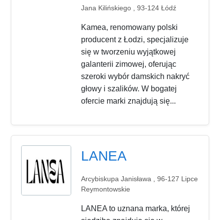
Jana Kilińskiego , 93-124 Łódź
Kamea, renomowany polski
producent z Łodzi, specjalizuje
się w tworzeniu wyjątkowej
galanterii zimowej, oferując
szeroki wybór damskich nakryć
głowy i szalików. W bogatej
ofercie marki znajdują się...
LANEA
Arcybiskupa Janisława , 96-127 Lipce
Reymontowskie
LANEA to uznana marka, której