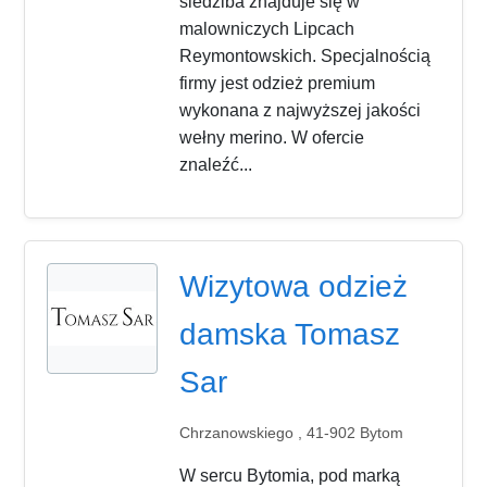
siedziba znajduje się w
malowniczych Lipcach
Reymontowskich. Specjalnością
firmy jest odzież premium
wykonana z najwyższej jakości
wełny merino. W ofercie
znaleźć...
Wizytowa odzież
damska Tomasz
Sar
Chrzanowskiego , 41-902 Bytom
W sercu Bytomia, pod marką