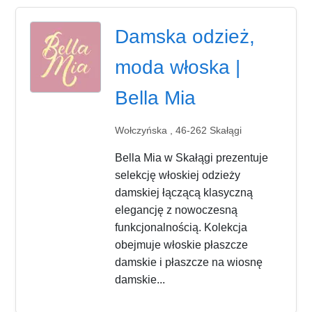
Damska odzież,
moda włoska |
Bella Mia
Wołczyńska , 46-262 Skałągi
Bella Mia w Skałągi prezentuje
selekcję włoskiej odzieży
damskiej łączącą klasyczną
elegancję z nowoczesną
funkcjonalnością. Kolekcja
obejmuje włoskie płaszcze
damskie i płaszcze na wiosnę
damskie...