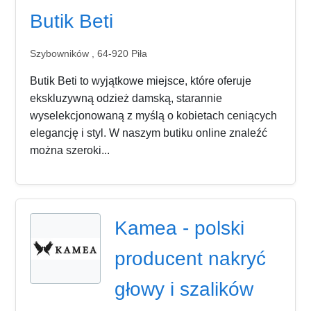
Butik Beti
Szybowników , 64-920 Piła
Butik Beti to wyjątkowe miejsce, które oferuje
ekskluzywną odzież damską, starannie
wyselekcjonowaną z myślą o kobietach ceniących
elegancję i styl. W naszym butiku online znaleźć
można szeroki...
Kamea - polski
producent nakryć
głowy i szalików