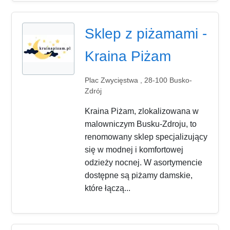
Sklep z piżamami -
Kraina Piżam
Plac Zwycięstwa , 28-100 Busko-
Zdrój
Kraina Piżam, zlokalizowana w
malowniczym Busku-Zdroju, to
renomowany sklep specjalizujący
się w modnej i komfortowej
odzieży nocnej. W asortymencie
dostępne są piżamy damskie,
które łączą...