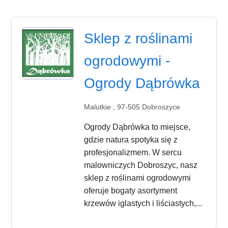
Sklep z roślinami
ogrodowymi -
Ogrody Dąbrówka
Malutkie , 97-505 Dobroszyce
Ogrody Dąbrówka to miejsce,
gdzie natura spotyka się z
profesjonalizmem. W sercu
malowniczych Dobroszyc, nasz
sklep z roślinami ogrodowymi
oferuje bogaty asortyment
krzewów iglastych i liściastych,...