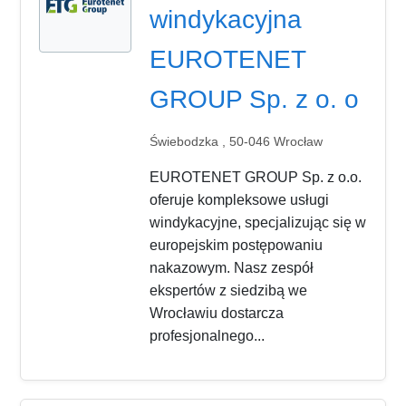
windykacyjna
EUROTENET
GROUP Sp. z o. o
Świebodzka , 50-046 Wrocław
EUROTENET GROUP Sp. z o.o.
oferuje kompleksowe usługi
windykacyjne, specjalizując się w
europejskim postępowaniu
nakazowym. Nasz zespół
ekspertów z siedzibą we
Wrocławiu dostarcza
profesjonalnego...