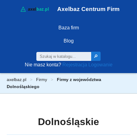
Axelbaz Centrum Firm
Baza firm
Blog
🔎
Nie masz konta?
Rejestracja
Logowanie
axelbaz.pl
Firmy
Firmy z województwa
Dolnośląskiego
Dolnośląskie