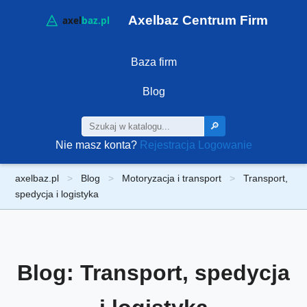
Axelbaz Centrum Firm
Baza firm
Blog
🔎
Nie masz konta?
Rejestracja
Logowanie
axelbaz.pl
Blog
Motoryzacja i transport
Transport,
spedycja i logistyka
Blog: Transport, spedycja