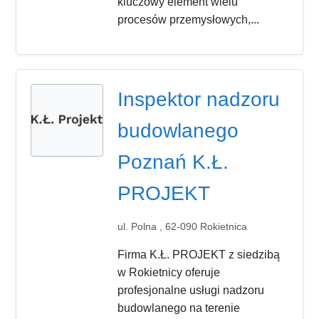
kluczowy element wielu
procesów przemysłowych,...
Inspektor nadzoru
budowlanego
Poznań K.Ł.
PROJEKT
ul. Polna , 62-090 Rokietnica
Firma K.Ł. PROJEKT z siedzibą
w Rokietnicy oferuje
profesjonalne usługi nadzoru
budowlanego na terenie