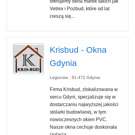
oferujemy okna marek takich jak
Vetrex i Pozbud, które od lat
cieszą się...
Krisbud - Okna
Gdynia
Legionów , 81-472 Gdynia
Firma Krisbud, zlokalizowana w
sercu Gdyni, specjalizuje się w
dostarczaniu najwyższej jakości
stolarki budowlanej, w tym
nowoczesnych okien PVC.
Nasze okna cechuje doskonała
izolacja...