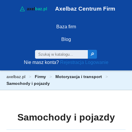
Axelbaz Centrum Firm
Baza firm
Blog
🔎
Nie masz konta?
Rejestracja
Logowanie
axelbaz.pl
Firmy
Motoryzacja i transport
Samochody i pojazdy
Samochody i pojazdy