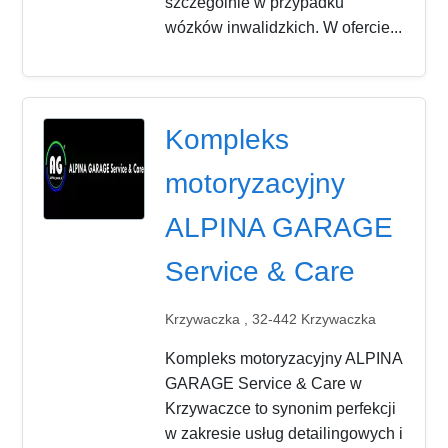
szczególnie w przypadku
wózków inwalidzkich. W ofercie...
Kompleks
motoryzacyjny
ALPINA GARAGE
Service & Care
Krzywaczka , 32-442 Krzywaczka
Kompleks motoryzacyjny ALPINA
GARAGE Service & Care w
Krzywaczce to synonim perfekcji
w zakresie usług detailingowych i